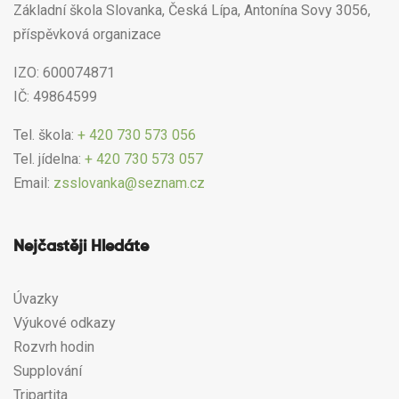
Základní škola Slovanka, Česká Lípa, Antonína Sovy 3056,
příspěvková organizace
IZO: 600074871
IČ: 49864599
Tel. škola:
+ 420 730 573 056
Tel. jídelna:
+ 420 730 573 057
Email:
zsslovanka@seznam.cz
Nejčastěji Hledáte
Úvazky
Výukové odkazy
Rozvrh hodin
Supplování
Tripartita