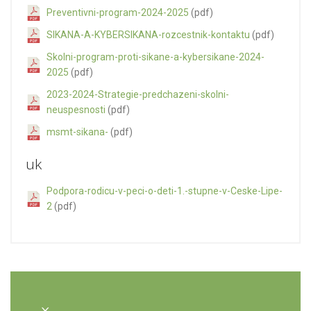
Preventivni-program-2024-2025
(pdf)
SIKANA-A-KYBERSIKANA-rozcestnik-kontaktu
(pdf)
Skolni-program-proti-sikane-a-kybersikane-2024-
2025
(pdf)
2023-2024-Strategie-predchazeni-skolni-
neuspesnosti
(pdf)
msmt-sikana-
(pdf)
uk
Podpora-rodicu-v-peci-o-deti-1.-stupne-v-Ceske-Lipe-
2
(pdf)