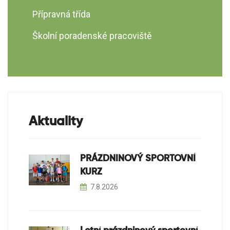
Integrace cizinců a držitelů
Přípravná třída
dočasné ochrany v České Lípě v
roce 2026
Školní poradenské pracoviště
Aktuality
PRÁZDNINOVÝ SPORTOVNÍ
KURZ
7.8.2026