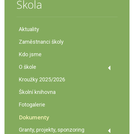
Škola
Aktuality
Zaměstnanci školy
Kdo jsme
O škole
Historie školy
Kroužky 2025/2026
Prohlídka školy
Školní knihovna
Fotogalerie
Dokumenty
Granty, projekty, sponzoring