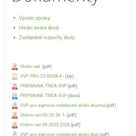
Výroční zprávy
Úřední deska školy
Zveřejněné rozpočty školy
Skolni-rad-
(pdf)
SVP-PRO-ZV-SOVA-II.-
(zip)
PRIPRAVNA-TRIDA-SVP
(pdf)
PRIPRAVNA-TRIDA-SVP
(docx)
SVP-pro-zajmove-vzdelavani-skolni-druzina
(pdf)
Vnitrni-rad-SD-25-26-1-
(pdf)
Vnitrni-rad-SK-2025-2026
(pdf)
SVP-pro-zajmove-vzdelavani-skolni-klub
(pdf)