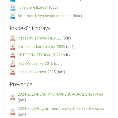
Formular-stiznosti
(docx)
Smernice-k-vyrizovani-stiznosti
(docx)
Inspekční zprávy
inspekcni-zprava-csi-2025
(pdf)
protokol-o-kontrole-csi-2025
(pdf)
INSPEKCNI-ZPRAVA-2022
(pdf)
IZ-ZS-Slovanka-2015
(pdf)
Inspekcni-zprava-2015
(pdf)
Prevence
2024-2025-PLAN-VYCHOVNEHO-PORADENSTVI-aa
(pdf)
2024-2025Program-poradenskych-sluzeb-Slovanka
(pdf)