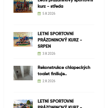
Letní prázdninový sportovní
kurz - středa
5.8.2026
LETNÍ SPORTOVNÍ
PRÁZDNINOVÝ KURZ -
SRPEN
3.8.2026
Rekonstrukce chlapeckých
toalet finišuje..
2.8.2026
LETNÍ SPORTOVNÍ
PRÁZDNINOVÝ KURZ -