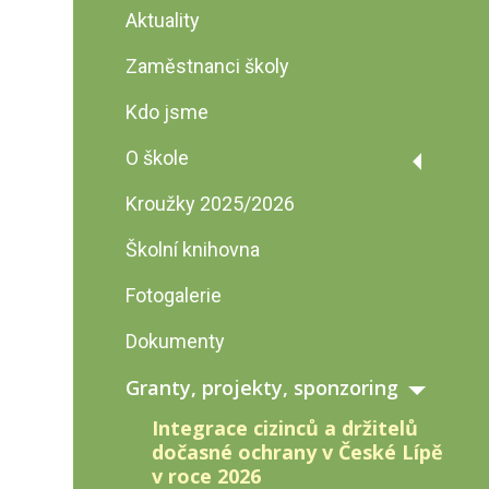
Aktuality
Zaměstnanci školy
Kdo jsme
O škole
Historie školy
Kroužky 2025/2026
Prohlídka školy
Školní knihovna
Fotogalerie
Dokumenty
Granty, projekty, sponzoring
Integrace cizinců a držitelů
dočasné ochrany v České Lípě
v roce 2026