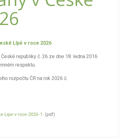
026
České Lípě v roce 2026
České republiky č. 26 ze dne 18. ledna 2016
jemném respektu.
ního rozpočtu ČR na rok 2026 č.
ke-Lipe-v-roce-2026-1-
(pdf)