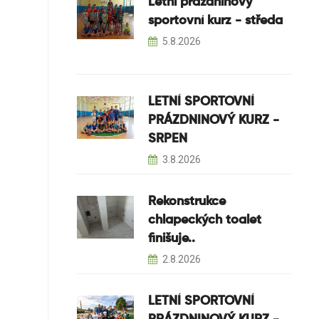
Letní prázdninový
sportovní kurz - středa
5.8.2026
LETNÍ SPORTOVNÍ
PRÁZDNINOVÝ KURZ -
SRPEN
3.8.2026
Rekonstrukce
chlapeckých toalet
finišuje..
2.8.2026
LETNÍ SPORTOVNÍ