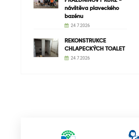
PRÁZDNINOVÝ KURZ -
návštěva plaveckého
bazénu
24.7.2026
REKONSTRUKCE
CHLAPECKÝCH TOALET
24.7.2026