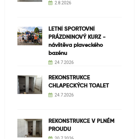
2.8.2026
LETNÍ SPORTOVNÍ
PRÁZDNINOVÝ KURZ -
návštěva plaveckého
bazénu
24.7.2026
REKONSTRUKCE
CHLAPECKÝCH TOALET
24.7.2026
REKONSTRUKCE V PLNÉM
PROUDU
20.7.2026