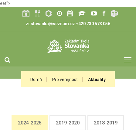
eet">
zsslovanka@seznam.cz
+420 730 573 056
Domů
Pro veřejnost
Aktuality
2024-2025
2019-2020
2018-2019