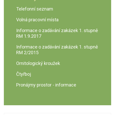
a ZŠ I
GDPR
Telefonní seznam
Zveřejnění rozpočtu a
rozpočtového výhledu
Volná pracovní místa
Informace o zadávání zakázek 1. stupně
RM 1.9.2017
Informace o zadávání zakázek 1. stupně
RM 2/2015
Ornitologický kroužek
Čtyřboj
Pronájmy prostor - informace