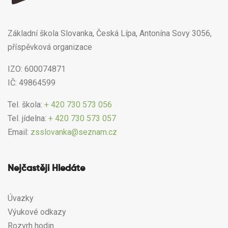
Základní škola Slovanka, Česká Lípa, Antonína Sovy 3056,
příspěvková organizace
IZO: 600074871
IČ: 49864599
Tel. škola:
+ 420 730 573 056
Tel. jídelna:
+ 420 730 573 057
Email:
zsslovanka@seznam.cz
Nejčastěji Hledáte
Úvazky
Výukové odkazy
Rozvrh hodin