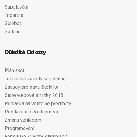
Supplování
Tripartita
Sciobot
Sdílené
Důležité Odkazy
Plán akcí
Technické závady na počítači
Závady pro pana školníka
Staré webové stránky 2018
Přihláška na volitelné předměty
Prohlášení o dostupnosti
Změna vzhledem
Programování
Formuláře - výlety, olympiády...