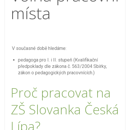
místa
V současné době hledáme:
pedagoga pro I. i II. stupeň (Kvalifikační
předpoklady dle zákona č. 563/2004 Sbírky,
zákon o pedagogických pracovnících.)
Proč pracovat na
ZŠ Slovanka Česká
Lípa?