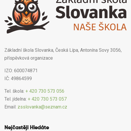
Základní škola Slovanka, Česká Lípa, Antonína Sovy 3056,
příspěvková organizace
IZO: 600074871
IČ: 49864599
Tel. škola:
+ 420 730 573 056
Tel. jídelna:
+ 420 730 573 057
Email:
zsslovanka@seznam.cz
Nejčastěji Hledáte