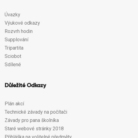
Úvazky
Výukové odkazy
Rozvrh hodin
Supplování
Tripartita
Sciobot
Sdílené
Důležité Odkazy
Plán akcí
Technické závady na počítači
Závady pro pana školníka
Staré webové stránky 2018
Přihláška na volitelné předměty