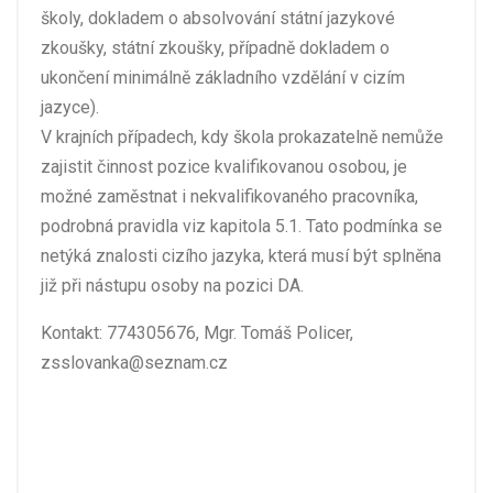
školy, dokladem o absolvování státní jazykové
zkoušky, státní zkoušky, případně dokladem o
ukončení minimálně základního vzdělání v cizím
jazyce).
V krajních případech, kdy škola prokazatelně nemůže
zajistit činnost pozice kvalifikovanou osobou, je
možné zaměstnat i nekvalifikovaného pracovníka,
podrobná pravidla viz kapitola 5.1. Tato podmínka se
netýká znalosti cizího jazyka, která musí být splněna
již při nástupu osoby na pozici DA.
Kontakt: 774305676, Mgr. Tomáš Policer,
zsslovanka@seznam.cz