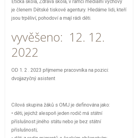
Etická škola, Zdravá škola, v rámci mediální výchovy
je členem Dětské tiskové agentury. Hledáme lidi, kteří
jsou trpěliví, pohodoví a mají rádi děti.
vyvěšeno: 12. 12.
2022
OD 1. 2 . 2023 přijmeme pracovníka na pozici:
dvojjazyčný asistent
Cílová skupina žáků s OMJ je definována jako:
• děti, jejichž alespoň jeden rodič má státní
příslušnost jiného státu nebo je bez státní
příslušnosti;