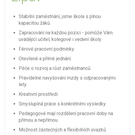
Stabilní zaměstnání, jsme škola s plnou
kapacitou žáků.
Zapracování na každou pozici - pomůže Vám
uvádějící učitel, kolegové i vedení školy.
Férové pracovní podmínky.
Otevřené a přímé jednání.
Péče o rozvoj a růst zaměstnanců.
Pravidelné navyšování mzdy s odpracovanými
lety.
Kreativní prostředí.
Smysluplná práce s konkrétními výsledky.
Pedagogové mají rozdělení pracovní doby na
přímou a nepřímou.
Možnost částečných a flexibilních úvazků