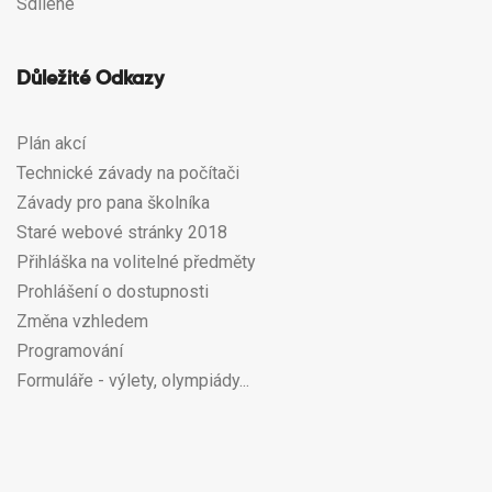
Sdílené
Důležité Odkazy
Plán akcí
Technické závady na počítači
Závady pro pana školníka
Staré webové stránky 2018
Přihláška na volitelné předměty
Prohlášení o dostupnosti
Změna vzhledem
Programování
Formuláře - výlety, olympiády...