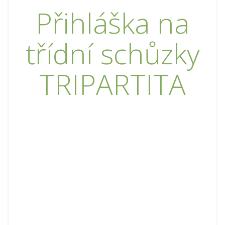
Přihláška na
třídní schůzky
TRIPARTITA