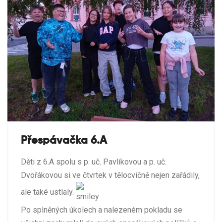
Přespávačka 6.A
Děti z 6.A spolu s p. uč. Pavlíkovou a p. uč.
Dvořákovou si ve čtvrtek v tělocvičně nejen zařádily,
ale také ustlaly.
Po splněných úkolech a nalezeném pokladu se