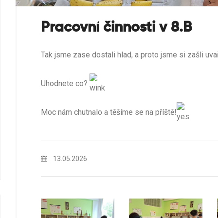
Pracovní činnosti v 8.B
Tak jsme zase dostali hlad, a proto jsme si zašli uvař
Uhodnete co?
Moc nám chutnalo a těšíme se na příště!
13.05.2026