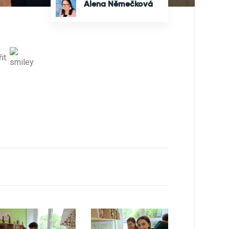
Alena Němečková
it.