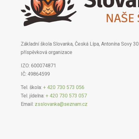
Základní škola Slovanka, Česká Lípa, Antonína Sovy 30
příspěvková organizace
IZO: 600074871
IČ: 49864599
Tel. škola:
+ 420 730 573 056
Tel. jídelna:
+ 420 730 573 057
Email:
zsslovanka@seznam.cz