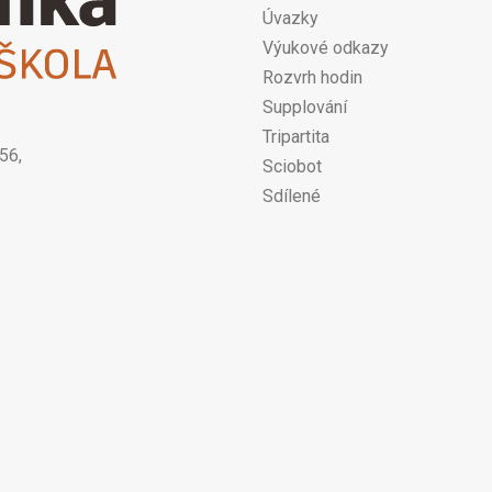
Úvazky
Výukové odkazy
Rozvrh hodin
Supplování
Tripartita
56,
Sciobot
Sdílené