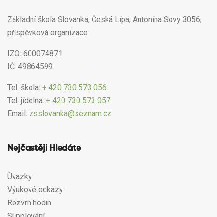
Základní škola Slovanka, Česká Lípa, Antonína Sovy 3056,
příspěvková organizace
IZO: 600074871
IČ: 49864599
Tel. škola:
+ 420 730 573 056
Tel. jídelna:
+ 420 730 573 057
Email:
zsslovanka@seznam.cz
Nejčastěji Hledáte
Úvazky
Výukové odkazy
Rozvrh hodin
Supplování