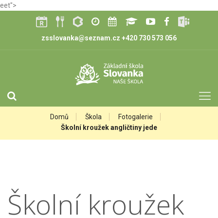
eet">
zsslovanka@seznam.cz
+420 730 573 056
Domů
Škola
Fotogalerie
Školní kroužek angličtiny jede
Školní kroužek